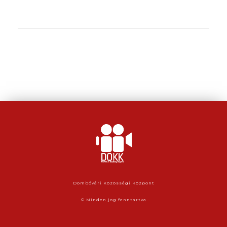
Dombóvári Közösségi Központ
© Minden jog fenntartva