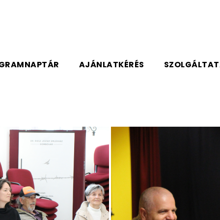
GRAMNAPTÁR
AJÁNLATKÉRÉS
SZOLGÁLTA