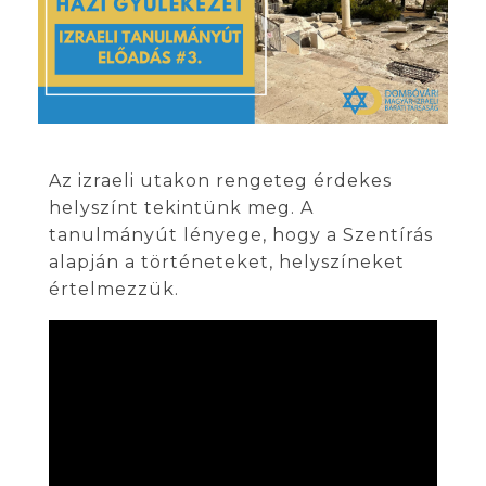
Az izraeli utakon rengeteg érdekes
helyszínt tekintünk meg. A
tanulmányút lényege, hogy a Szentírás
alapján a történeteket, helyszíneket
értelmezzük.