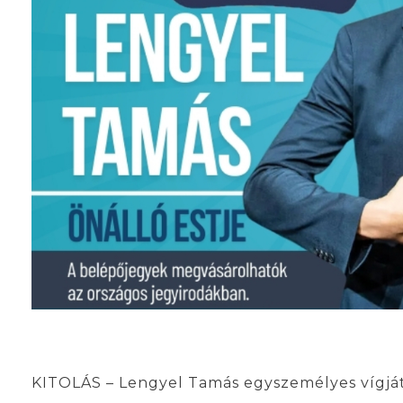
KITOLÁS – Lengyel Tamás egyszemélyes vígjá