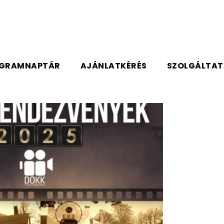
GRAMNAPTÁR
AJÁNLATKÉRÉS
SZOLGÁLTA