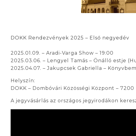
DOKK Rendezvények 2025 – Első negyedév
2025.01.09. – Aradi-Varga Show – 19:00
2025.03.06. – Lengyel Tamás – Önálló estje (H
2025.04.07. – Jakupcsek Gabriella – Könyvbem
Helyszín:
DOKK – Dombóvári Közösségi Központ – 7200 D
A jegyvásárlás az országos jegyirodákon keresz