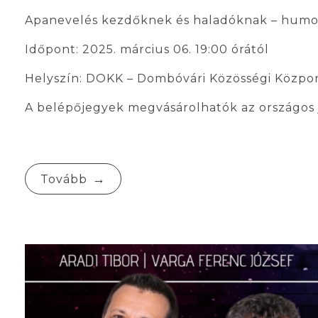
Apanevelés kezdőknek és haladóknak – humo
Időpont: 2025. március 06. 19:00 órától
Helyszín: DOKK – Dombóvári Közösségi Közpon
A belépőjegyek megvásárolhatók az országos
Tovább