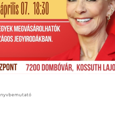
könyvbemutató