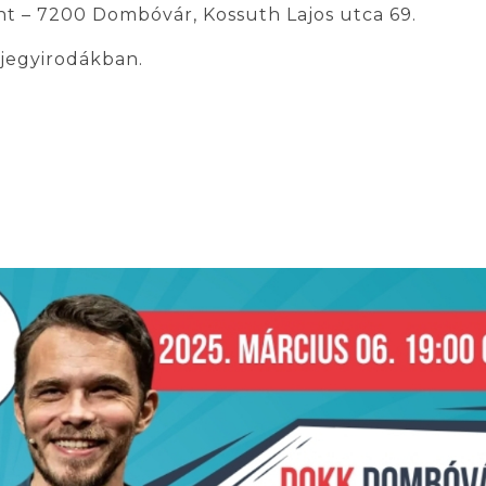
t – 7200 Dombóvár, Kossuth Lajos utca 69.
jegyirodákban.