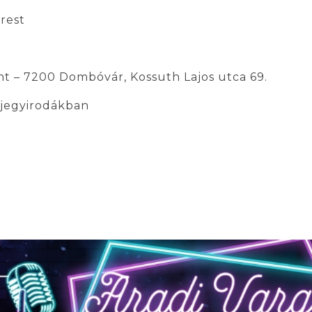
rest
t – 7200 Dombóvár, Kossuth Lajos utca 69.
 jegyirodákban