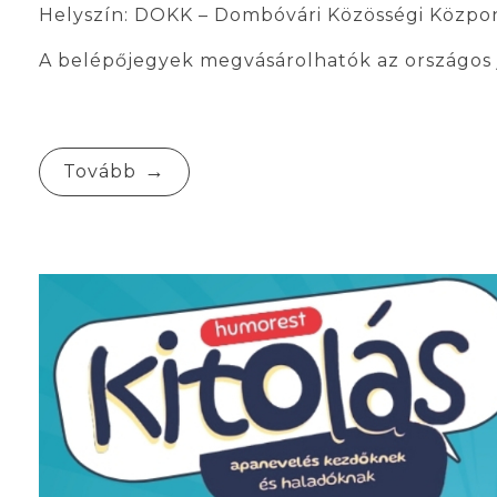
Helyszín: DOKK – Dombóvári Közösségi Közpon
A belépőjegyek megvásárolhatók az országos 
Tovább