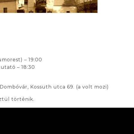
umorest) – 19:00
utató – 18:30
ombóvár, Kossuth utca 69. (a volt mozi)
tül történik.