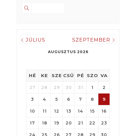
JÚLIUS
SZEPTEMBER
AUGUSZTUS 2026
HÉ
KE
SZE
CSÜ
PÉ
SZO
VA
27
28
29
30
31
1
2
3
4
5
6
7
8
9
10
11
12
13
14
15
16
17
18
19
20
21
22
23
24
25
26
27
28
29
30