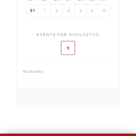
31
1
2
3
4
5
6
EVENTS FOR AUGUSZTUS
9
No Events